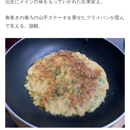
完全にメインの座をもっていかれた出来栄え。
春巻きの後ろの山芋ステーキを乗せたフライパンが霞ん
で見える。脱帽。