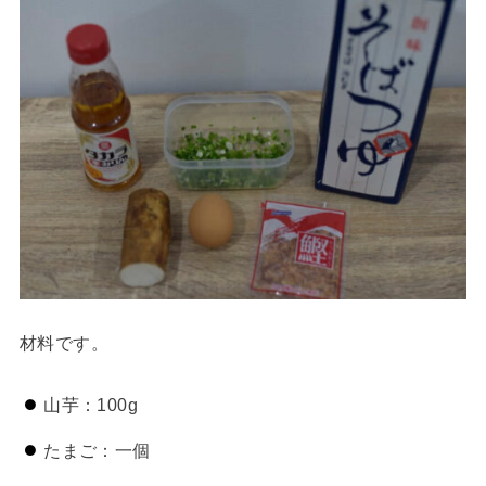
材料です。
山芋：100g
たまご：一個