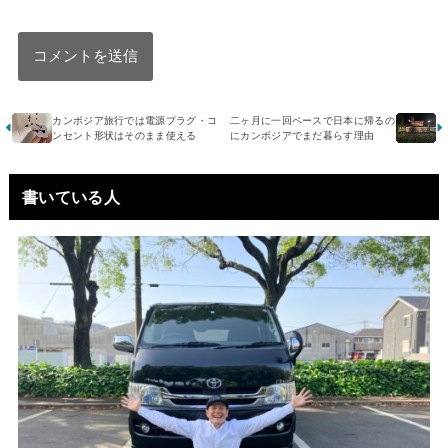
カンボジア旅行では電源プラグ・コ
二ヶ月に一回ペースで日本に帰るの
ンセント形状はそのまま使える
にカンボジアでまだ暮らす理由
書いている人