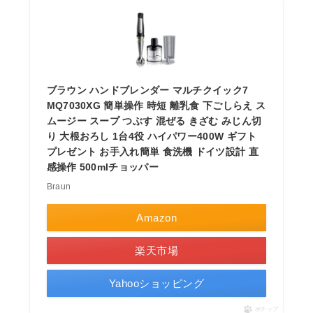
ブラウン ハンドブレンダー マルチクイック7
MQ7030XG 簡単操作 時短 離乳食 下ごしらえ ス
ムージー スープ つぶす 混ぜる きざむ みじん切
り 大根おろし 1台4役 ハイパワー400W ギフト
プレゼント お手入れ簡単 食洗機 ドイツ設計 直
感操作 500mlチョッパー
Braun
Amazon
楽天市場
Yahooショッピング
ポチップ