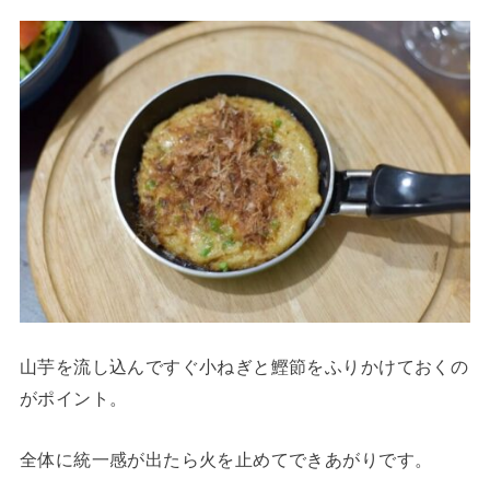
山芋を流し込んですぐ小ねぎと鰹節をふりかけておくの
がポイント。
全体に統一感が出たら火を止めてできあがりです。