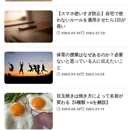
【スマホ使いすぎ防止】自宅で使
わないルールを適用させたら1日が
長い
2020.09.05
2026.07.30
体育の授業はなぜあるのか？必要
ないと思っている人に伝えたいこ
と
2020.09.03
2025.10.28
目玉焼きは焼き方によって名前が
変わる【5種類＋αを解説】
2020.08.30
2026.07.19