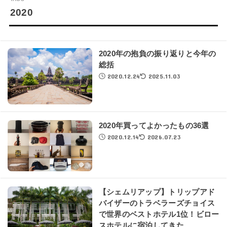
2020
2020年の抱負の振り返りと今年の
総括
2020.12.24
2025.11.03
2020年買ってよかったもの36選
2020.12.14
2026.07.23
【シェムリアップ】トリップアド
バイザーのトラベラーズチョイス
で世界のベストホテル1位！ビロー
スホテルに宿泊してきた