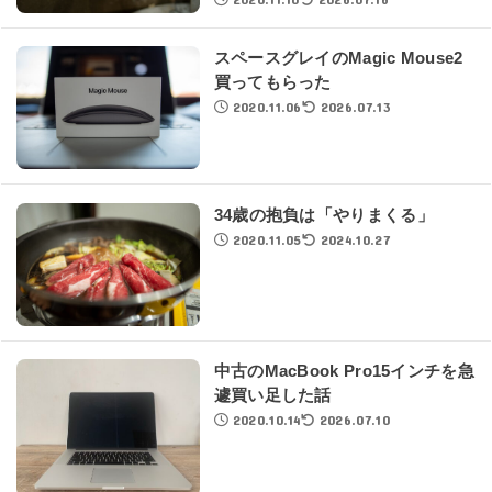
スペースグレイのMagic Mouse2
買ってもらった
2020.11.06
2026.07.13
34歳の抱負は「やりまくる」
2020.11.05
2024.10.27
中古のMacBook Pro15インチを急
遽買い足した話
2020.10.14
2026.07.10