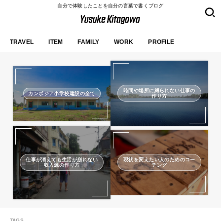
自分で体験したことを自分の言葉で書くブログ
TRAVEL
ITEM
FAMILY
WORK
PROFILE
時間や場所に縛られない仕事の
カンボジア小学校建設の全て
作り方
仕事が消えても生活が崩れない
現状を変えたい人のためのコー
収入源の作り方
チング