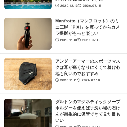
2020.12.12
2026.07.15
Manfrotto（マンフロット）のミ
ニ三脚「PIXI」を買ってからカメ
ラ撮影がもっと楽しい
2020.11.18
2026.07.10
アンダーアーマーのスポーツマス
クは耳が痛くなりにくくて着け心
地も良いのでおすすめ
2020.11.11
2026.07.10
ダルトンのマグネティックソープ
ホルダーを使えば手洗い場の石け
んが衛生的に保管できて見た目も
いい
2020.11.10
2026.07.16