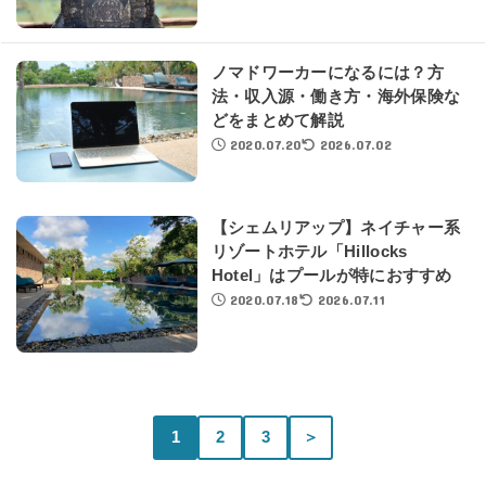
ノマドワーカーになるには？方
法・収入源・働き方・海外保険な
どをまとめて解説
2020.07.20
2026.07.02
【シェムリアップ】ネイチャー系
リゾートホテル「Hillocks
Hotel」はプールが特におすすめ
2020.07.18
2026.07.11
1
2
3
＞