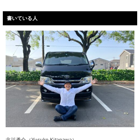
書いている人
北川勇介（Yusuke Kitagawa）