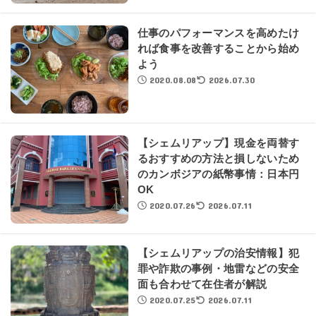
仕事のパフォーマンスを高めたけ
れば食事を改善することから始め
よう
2020.08.08
2026.07.30
【シェムリアップ】現金を両替す
るおすすめの方法と損しないため
のカンボジアの紙幣事情：日本円
OK
2020.07.26
2026.07.11
【シェムリアップの治安情報】犯
罪や詐欺の事例・地雷などの安全
面も合わせて在住者が解説
2020.07.25
2026.07.11