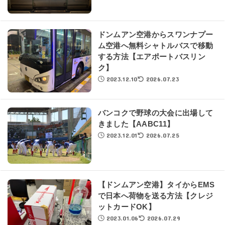
ドンムアン空港からスワンナプー
ム空港へ無料シャトルバスで移動
する方法【エアポートバスリン
ク】
2023.12.10
2026.07.23
バンコクで野球の大会に出場して
きました【AABC11】
2023.12.01
2026.07.25
【ドンムアン空港】タイからEMS
で日本へ荷物を送る方法【クレジ
ットカードOK】
2023.01.06
2026.07.29