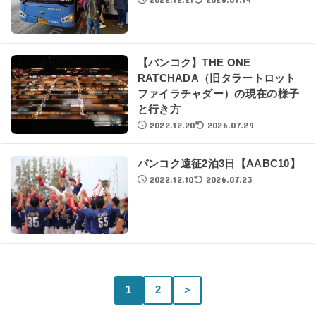
【バンコク】THE ONE
RATCHADA（旧タラートロット
ファイラチャダー）の現在の様子
と行き方
2022.12.20
2026.07.29
バンコク遠征2泊3日【AABC10】
2022.12.10
2026.07.23
1
2
＞