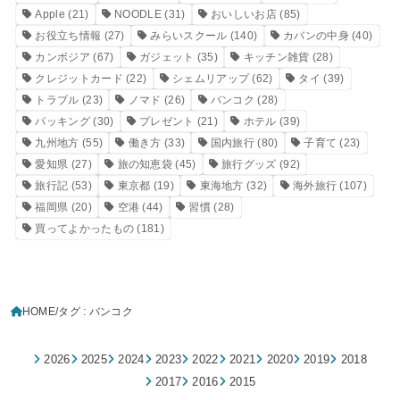
Apple
(21)
NOODLE
(31)
おいしいお店
(85)
お役立ち情報
(27)
みらいスクール
(140)
カバンの中身
(40)
カンボジア
(67)
ガジェット
(35)
キッチン雑貨
(28)
クレジットカード
(22)
シェムリアップ
(62)
タイ
(39)
トラブル
(23)
ノマド
(26)
バンコク
(28)
パッキング
(30)
プレゼント
(21)
ホテル
(39)
九州地方
(55)
働き方
(33)
国内旅行
(80)
子育て
(23)
愛知県
(27)
旅の知恵袋
(45)
旅行グッズ
(92)
旅行記
(53)
東京都
(19)
東海地方
(32)
海外旅行
(107)
福岡県
(20)
空港
(44)
習慣
(28)
買ってよかったもの
(181)
HOME
タグ : バンコク
2026
2025
2024
2023
2022
2021
2020
2019
2018
2017
2016
2015