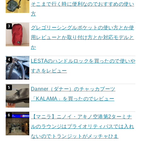
そこまで行く時に便利なのでおすすめの使い
方
グレゴリーシングルポケットの使い方とか使
用レビューとか取り付け方とか対応モデルと
か
LESTAのハンドルロックを買ったので使いや
すさをレビュー
Danner（ダナー）のチャッカブーツ
「KALAMA」を買ったのでレビュー
【マニラ】ニノイ・アキノ空港第2ターミナ
ルのラウンジはプライオリティパスでは入れ
ないのでトランジットがメッチャひま