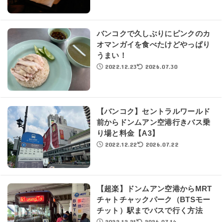
バンコクで久しぶりにピンクのカ
オマンガイを食べたけどやっぱり
うまい！
2022.12.23
2026.07.30
【バンコク】セントラルワールド
前からドンムアン空港行きバス乗
り場と料金【A3】
2022.12.22
2026.07.22
【超楽】ドンムアン空港からMRT
チャトチャックパーク（BTSモー
チット）駅までバスで行く方法
2022.12.21
2026.07.14