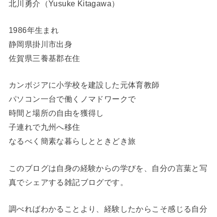
北川勇介（Yusuke Kitagawa）
1986年生まれ
静岡県掛川市出身
佐賀県三養基郡在住
カンボジアに小学校を建設した元体育教師
パソコン一台で働くノマドワークで
時間と場所の自由を獲得し
子連れで九州へ移住
なるべく簡素な暮らしとときどき旅
このブログは自身の経験からの学びを、自分の言葉と写
真でシェアする雑記ブログです。
調べればわかることより、経験したからこそ感じる自分