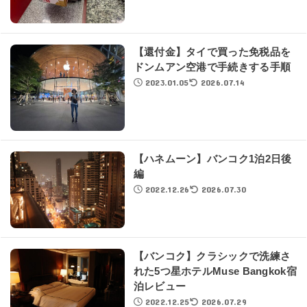
【還付金】タイで買った免税品を
ドンムアン空港で手続きする手順
2023.01.05
2026.07.14
【ハネムーン】バンコク1泊2日後
編
2022.12.26
2026.07.30
【バンコク】クラシックで洗練さ
れた5つ星ホテルMuse Bangkok宿
泊レビュー
2022.12.25
2026.07.29