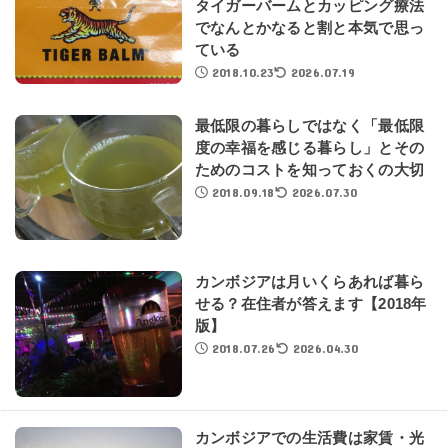
タイガーバームとカッピング療法
でなんとかなると割と本気で思っ
ている
2018.10.23
2026.07.19
最低限の暮らしではなく「最低限
度の幸福を感じる暮らし」とその
ためのコストを知っておくの大切
2018.09.18
2026.07.30
カンボジアは月いくらあれば暮ら
せる？在住者が答えます【2018年
版】
2018.07.26
2026.04.30
カンボジアでの生活費は家賃・光