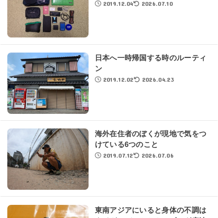
2019.12.04
2026.07.10
日本へ一時帰国する時のルーティ
ン
2019.12.02
2026.04.23
海外在住者のぼくが現地で気をつ
けている6つのこと
2019.07.12
2026.07.06
東南アジアにいると身体の不調は