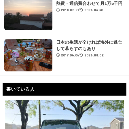
熱費・通信費合わせて月1万5千円
2018.02.27
2026.04.30
日本の生活が辛ければ海外に逃亡
して暮らすのもあり
2017.06.06
2026.08.02
書いている人