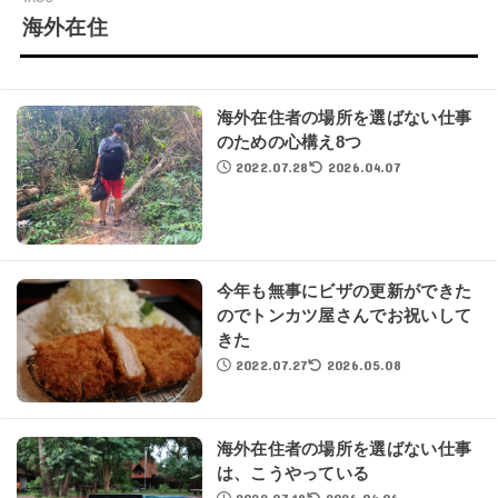
海外在住
海外在住者の場所を選ばない仕事
のための心構え8つ
2022.07.28
2026.04.07
今年も無事にビザの更新ができた
のでトンカツ屋さんでお祝いして
きた
2022.07.27
2026.05.08
海外在住者の場所を選ばない仕事
は、こうやっている