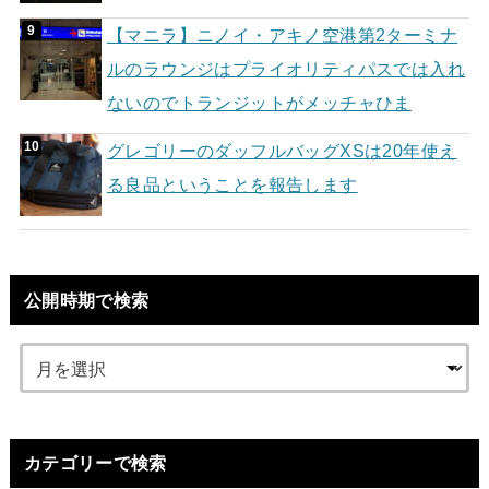
【マニラ】ニノイ・アキノ空港第2ターミナ
ルのラウンジはプライオリティパスでは入れ
ないのでトランジットがメッチャひま
グレゴリーのダッフルバッグXSは20年使え
る良品ということを報告します
公開時期で検索
カテゴリーで検索