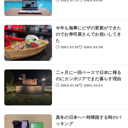
2022.07.19
2026.04.06
今年も無事にビザの更新ができた
のでお寿司屋さんでお祝いしてき
た
2021.07.25
2026.05.08
二ヶ月に一回ペースで日本に帰る
のにカンボジアでまだ暮らす理由
2020.01.28
2026.04.24
真冬の日本へ一時帰国する時のパ
ッキング