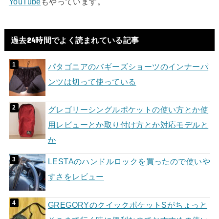
YouTube
もやっています。
過去24時間でよく読まれている記事
パタゴニアのバギーズショーツのインナーパ
ンツは切って使っている
グレゴリーシングルポケットの使い方とか使
用レビューとか取り付け方とか対応モデルと
か
LESTAのハンドルロックを買ったので使いや
すさをレビュー
GREGORYのクイックポケットSがちょっと