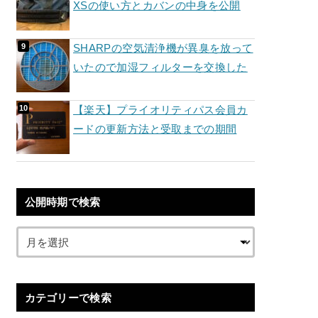
XSの使い方とカバンの中身を公開
SHARPの空気清浄機が異臭を放って
いたので加湿フィルターを交換した
【楽天】プライオリティパス会員カ
ードの更新方法と受取までの期間
公開時期で検索
カテゴリーで検索