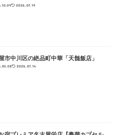
.10.09
2026.07.19
屋市中川区の絶品町中華「天髄飯店」
.05.08
2026.07.14
お宿プレミア名古屋栄店【豪華カプセル