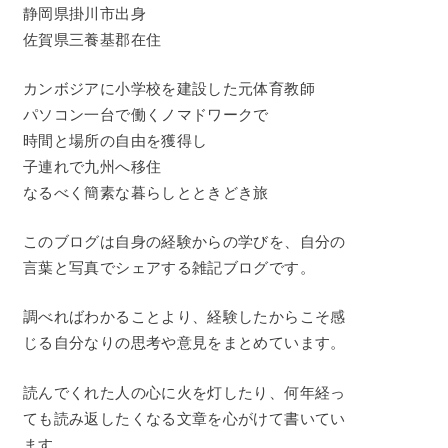
静岡県掛川市出身
佐賀県三養基郡在住
カンボジアに小学校を建設した元体育教師
パソコン一台で働くノマドワークで
時間と場所の自由を獲得し
子連れで九州へ移住
なるべく簡素な暮らしとときどき旅
このブログは自身の経験からの学びを、自分の
言葉と写真でシェアする雑記ブログです。
調べればわかることより、経験したからこそ感
じる自分なりの思考や意見をまとめています。
読んでくれた人の心に火を灯したり、何年経っ
ても読み返したくなる文章を心がけて書いてい
ます。