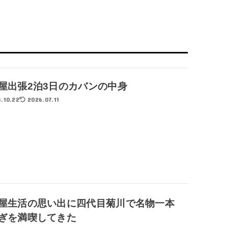
屋出張2泊3日のカバンの中身
.10.22
2026.07.11
屋生活の思い出に四代目菊川で名物一本
ぎを満喫してきた