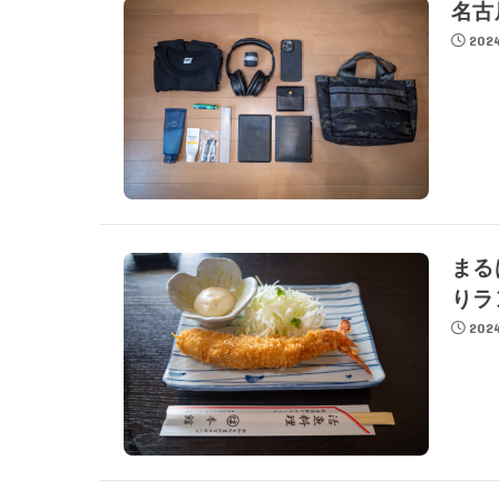
名古
2024
まる
りラ
2024