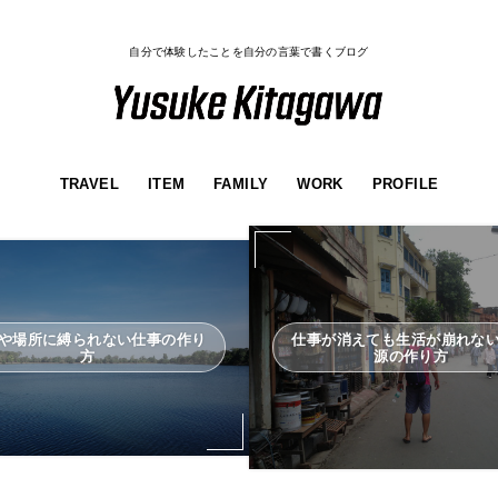
自分で体験したことを自分の言葉で書くブログ
TRAVEL
ITEM
FAMILY
WORK
PROFILE
や場所に縛られない仕事の作り
仕事が消えても生活が崩れな
方
源の作り方