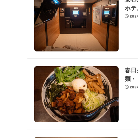
ホテ
2024
春日
麺・
2024