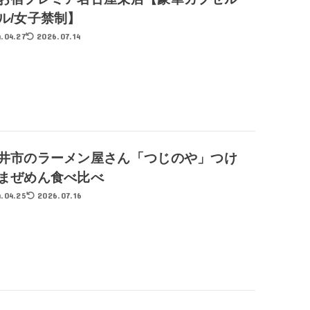
ル/女子禁制】
.04.27
2026.07.14
井市のラーメン屋さん「つじのや」つけ
まぜめん食べ比べ
.04.25
2026.07.16