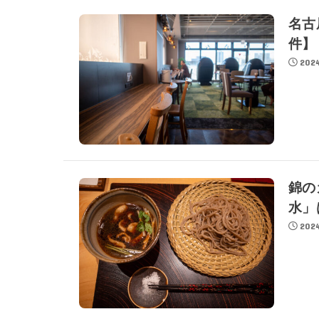
名古
件】
2024
錦の
水」
2024