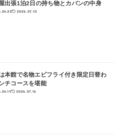
屋出張1泊2日の持ち物とカバンの中身
.04.20
2026.07.10
は本館で名物エビフライ付き限定日替わ
ンチコースを堪能
.04.19
2026.07.16