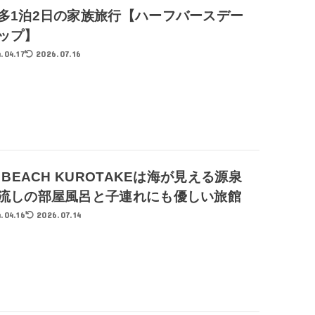
多1泊2日の家族旅行【ハーフバースデー
ップ】
.04.17
2026.07.16
E BEACH KUROTAKEは海が見える源泉
流しの部屋風呂と子連れにも優しい旅館
.04.16
2026.07.14