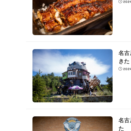
2024
名古
きた
2024
名古
た