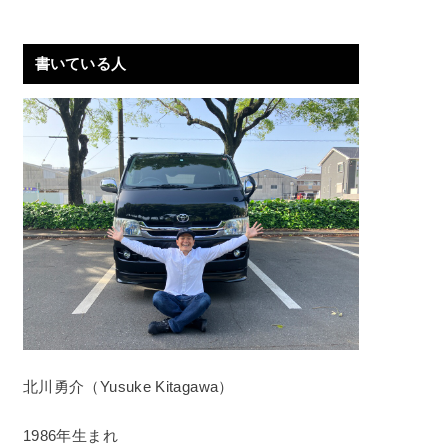
書いている人
北川勇介（Yusuke Kitagawa）
1986年生まれ