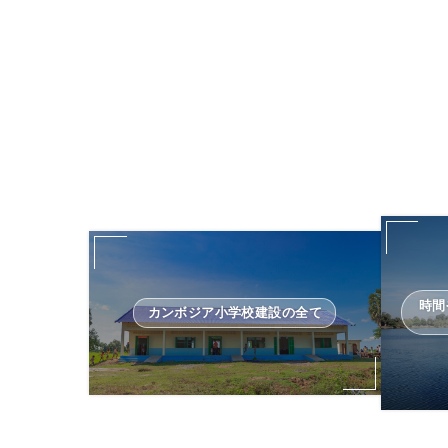
時間
カンボジア小学校建設の全て