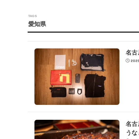
愛知県
名古
2025
名古
うな