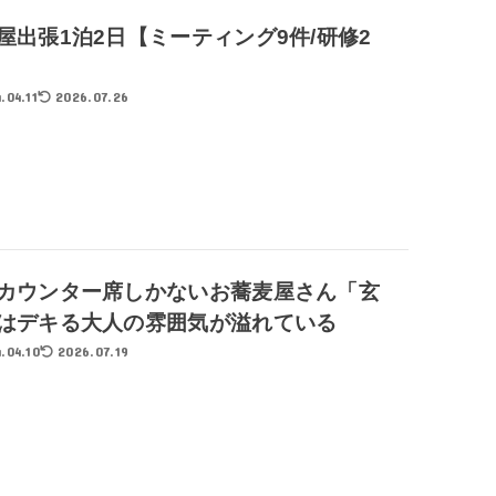
屋出張1泊2日【ミーティング9件/研修2
.04.11
2026.07.26
カウンター席しかないお蕎麦屋さん「玄
はデキる大人の雰囲気が溢れている
.04.10
2026.07.19