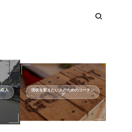
い収入
現状を変えたい人のためのコーチン
グ