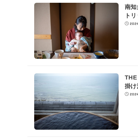
南知
トリ
2024
TH
掛け
2024