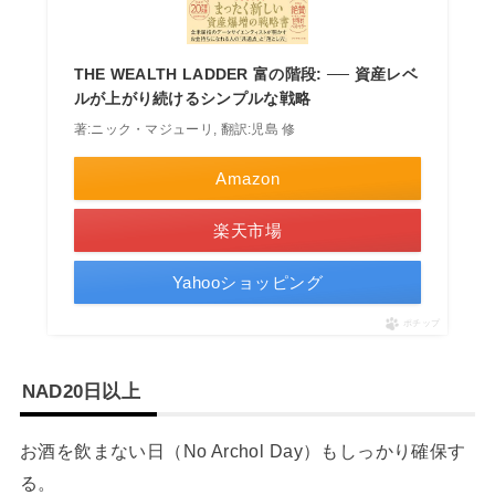
THE WEALTH LADDER 富の階段: ── 資産レベ
ルが上がり続けるシンプルな戦略
著:ニック・マジューリ, 翻訳:児島 修
Amazon
楽天市場
Yahooショッピング
ポチップ
NAD20日以上
お酒を飲まない日（No Archol Day）もしっかり確保す
る。