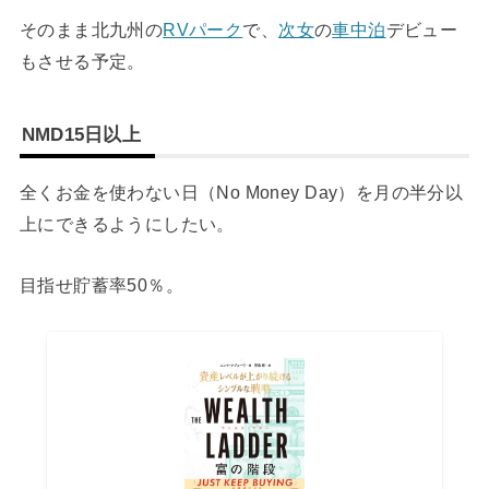
そのまま北九州の
RVパーク
で、
次女
の
車中泊
デビュー
もさせる予定。
NMD15日以上
全くお金を使わない日（No Money Day）を月の半分以
上にできるようにしたい。
目指せ貯蓄率50％。