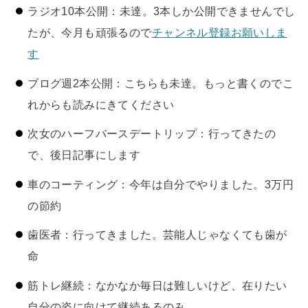
ラジオ10本公開：未達。3本しか公開できませんでし
たが、今月も頑張るので
チャンネル登録お願いしま
す
ブログ週2本公開：こちらも未達。もっと書くのでこ
れからも読みにきてください
次女のハーフバースデートリップ：行ってきたの
で、後日記事にします
車のコーティング：今年は自分でやりました。3万円
の節約
歯医者：行ってきました。芸能人じゃなくても歯が
命
筋トレ継続：なかなか毎日は難しいけど、在りたい
自分の姿に向けて継続あるのみ