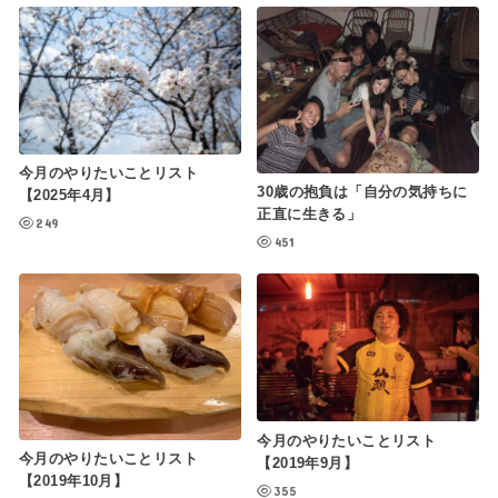
今月のやりたいことリスト
30歳の抱負は「自分の気持ちに
【2025年4月】
正直に生きる」
249
451
今月のやりたいことリスト
今月のやりたいことリスト
【2019年9月】
【2019年10月】
355