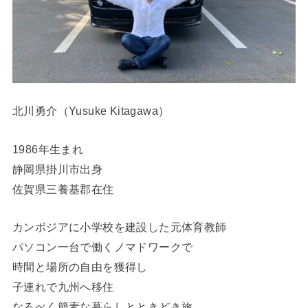
北川勇介（Yusuke Kitagawa）
1986年生まれ
静岡県掛川市出身
佐賀県三養基郡在住
カンボジアに小学校を建設した元体育教師
パソコン一台で働くノマドワークで
時間と場所の自由を獲得し
子連れで九州へ移住
なるべく簡素な暮らしとときどき旅