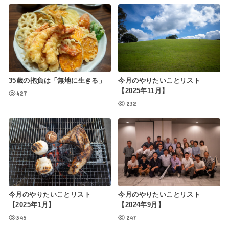
今月のやりたいことリスト
35歳の抱負は「無地に生きる」
【2025年11月】
427
232
今月のやりたいことリスト
今月のやりたいことリスト
【2025年1月】
【2024年9月】
345
247