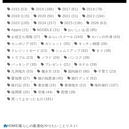
2015
(53)
2016
(166)
2017
(61)
2018
(79)
2019
(115)
2020
(50)
2021
(31)
2022
(104)
2023
(105)
2024
(157)
2025
(136)
2026
(63)
Apple
(21)
NOODLE
(31)
おいしいお店
(85)
お役立ち情報
(27)
みらいスクール
(140)
カバンの中身
(40)
カンボジア
(67)
ガジェット
(35)
キッチン雑貨
(28)
クレジットカード
(22)
シェムリアップ
(62)
タイ
(39)
トラブル
(23)
ノマド
(26)
バンコク
(28)
パッキング
(30)
プレゼント
(21)
ホテル
(39)
九州地方
(55)
働き方
(33)
国内旅行
(80)
子育て
(23)
愛知県
(27)
旅の知恵袋
(45)
旅行グッズ
(92)
旅行記
(53)
東京都
(19)
東海地方
(32)
海外旅行
(107)
福岡県
(20)
空港
(44)
習慣
(28)
買ってよかったもの
(181)
HOME
暮らしの最適化
やりたいことリスト