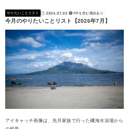
2026.07.02
やりたいことリスト
PRを含む場合あり
今月のやりたいことリスト【2026年7月】
アイキャッチ画像は、先月家族で行った磯海水浴場から
の桜島。