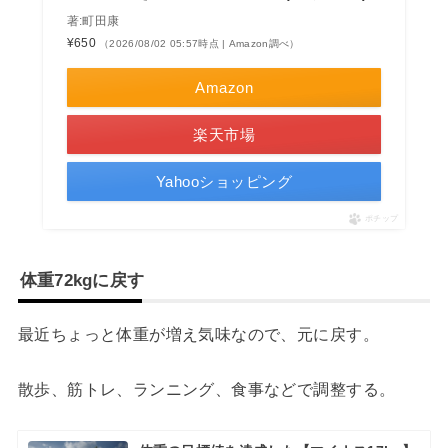
著:町田康
¥650
（2026/08/02 05:57時点 | Amazon調べ）
Amazon
楽天市場
Yahooショッピング
ポチップ
体重72kgに戻す
最近ちょっと体重が増え気味なので、元に戻す。
散歩、筋トレ、ランニング、食事などで調整する。