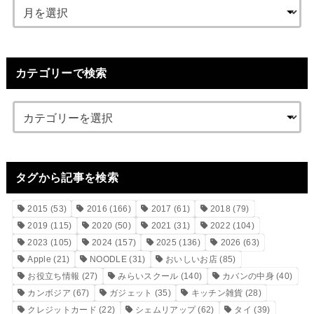
カテゴリーで検索
タグから記事を検索
2015
(53)
2016
(166)
2017
(61)
2018
(79)
2019
(115)
2020
(50)
2021
(31)
2022
(104)
2023
(105)
2024
(157)
2025
(136)
2026
(63)
Apple
(21)
NOODLE
(31)
おいしいお店
(85)
お役立ち情報
(27)
みらいスクール
(140)
カバンの中身
(40)
カンボジア
(67)
ガジェット
(35)
キッチン雑貨
(28)
クレジットカード
(22)
シェムリアップ
(62)
タイ
(39)