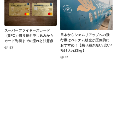
スーパーフライヤーズカード
日本からシェムリアップへの飛
（SFC）切り替え申し込みから
行機はベトナム航空が圧倒的に
カード到着までの流れと注意点
おすすめ！【乗り継ぎ短い/安い/
1231
預け入れ23kg】
52