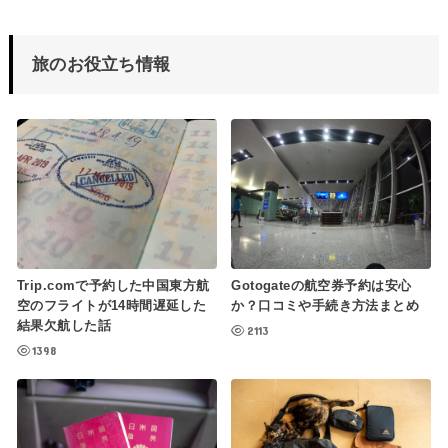
旅のお役立ち情報
Trip.comで予約した中国東方航
Gotogateの航空券予約は安心
空のフライトが14時間遅延した
か？口コミや手続き方法まとめ
結果欠航した話
2113
1398