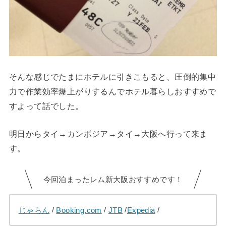
そんな感じでたまにホテルに引きこもると、圧倒的集中
力で作業効率爆上がりするんでホテル暮らしおすすめで
すよって話でした。
明日からタイ→カンボジア→タイ→大阪へ行って来ま
す。
今回泊まったレム新大阪おすすめです！
じゃらん
/
Booking.com
/
JTB
/
Expedia
/