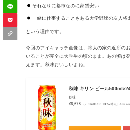
それなりに都市なのに家賃安い
一緒に仕事することもある大学野球の友人将
という理由です。
今回のアイキャッチ画像は、将太の家の近所の
いることが完全に大学生の頃のまま。あの頃は
えます。秋味おいしいよね。
秋味 キリン ビール500ml
秋味
¥6,678
（2026/08/06 13:57時点 | Ama