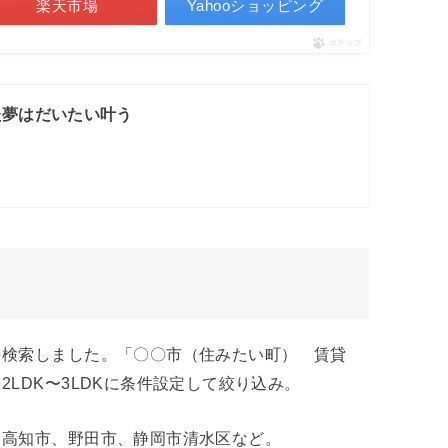
楽天市場
Yahooショッピング
ポチップ
た夢はだいたい叶う
を検索しました。「〇〇市（住みたい町） 賃貸
LDK〜3LDKに条件設定して絞り込み。
、高知市、野田市、静岡市清水区など。