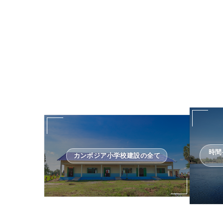
時間
カンボジア小学校建設の全て