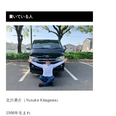
書いている人
北川勇介（Yusuke Kitagawa）
1986年生まれ