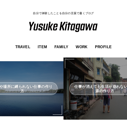
自分で体験したことを自分の言葉で書くブログ
TRAVEL
ITEM
FAMILY
WORK
PROFILE
や場所に縛られない仕事の作り
仕事が消えても生活が崩れな
方
源の作り方