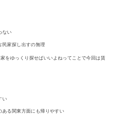
わない
古民家探し出すの無理
民家をゆっくり探せばいいよねってことで今回は賃
すい
のある関東方面にも帰りやすい