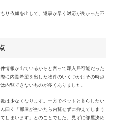
積もり依頼を出して、返事が早く対応が良かった不
点
物件情報が出ているからと言って即入居可能だった
実際に内覧希望を出した物件のいくつかはその時点
では内覧できないものが多くありました。
件数は少なくなります。一方でペットと暮らしたい
さん曰く「部屋が空いたら内覧せずに抑えてしまう
ってしまいます」とのことでした。見ずに部屋決め