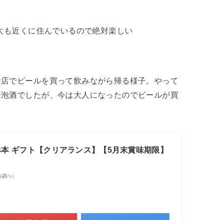
太も近くに住んでいるので絶対楽しい
お店でビールを買って飲みながら帰る様子。やって
発泡酒でしたが、今は大人になったのでビールが買
×24本 ギフト【クリアランス】【5月末賞味期限】
zon調べ）