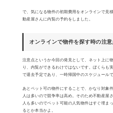
で、気になる物件の初期費用をオンラインで見
動産屋さんに内覧の予約をしました。
オンラインで物件を探す時の注意
注意点というか今回の発見として、ネット上に
り、内覧ができるわけではないです。ぼくらも
で退去予定であり、一時帰国中のスケジュール
あとペット可の物件にすることで、かなり対象
人は多いので競争率は高め。そのため不動産屋
人も多いのでペット可能の人気物件はすぐ埋ま
るとか本当かよ。