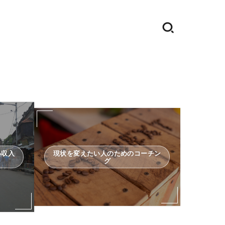
い収入
現状を変えたい人のためのコーチン
グ