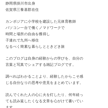
静岡県掛川市出身
佐賀県三養基郡在住
カンボジアに小学校を建設した元体育教師
パソコン一台で働くノマドワークで
時間と場所の自由を獲得し
子連れで九州へ移住
なるべく簡素な暮らしとときどき旅
このブログは自身の経験からの学びを、自分の
言葉と写真でシェアする雑記ブログです。
調べればわかることより、経験したからこそ感
じる自分なりの思考や意見をまとめています。
読んでくれた人の心に火を灯したり、何年経っ
ても読み返したくなる文章を心がけて書いてい
ます。