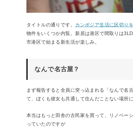
タイトルの通りです。
カンボジア生活に区切り
物件をいくつか内覧。新居は港区で間取りは3L
市港区で始まる新生活が楽しみ。
なんで名古屋？
まず報告すると全員に突っ込まれる「なんで名
て、ぼくも彼女も共通して住んだことない場所
本当はもっと田舎の古民家を買って、リノベー
っていたのですが