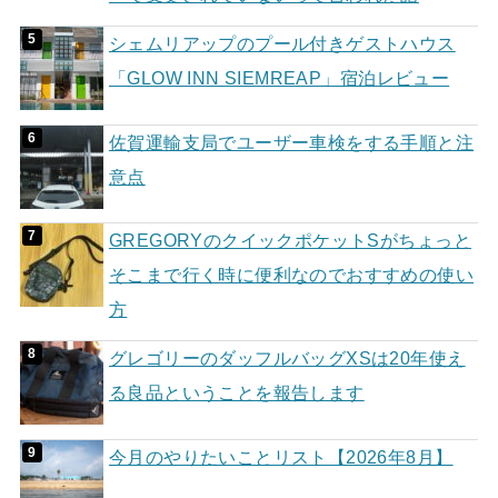
シェムリアップのプール付きゲストハウス
「GLOW INN SIEMREAP」宿泊レビュー
佐賀運輸支局でユーザー車検をする手順と注
意点
GREGORYのクイックポケットSがちょっと
そこまで行く時に便利なのでおすすめの使い
方
グレゴリーのダッフルバッグXSは20年使え
る良品ということを報告します
今月のやりたいことリスト【2026年8月】