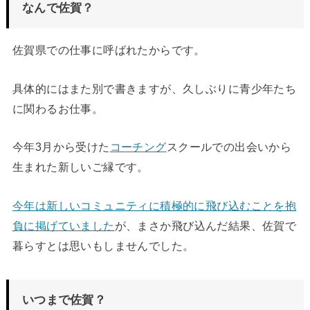
なんで佐賀？
佐賀県での仕事に呼ばれたからです。
具体的にはまた別で書きますが、久しぶりに青少年たち
に関わるお仕事。
今年3月から受けた
コーチング
スクールでの出会いから
生まれた新しいご縁です。
今年は新しいコミュニティに積極的に飛び込むことを抱
負に掲げていました
が、まさか飛び込んだ結果、佐賀で
暮らすとは思いもしませんでした。
いつまで佐賀？