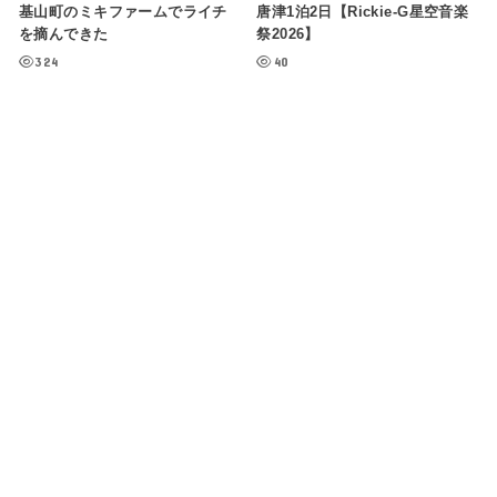
基山町のミキファームでライチ
唐津1泊2日【Rickie-G星空音楽
を摘んできた
祭2026】
324
40