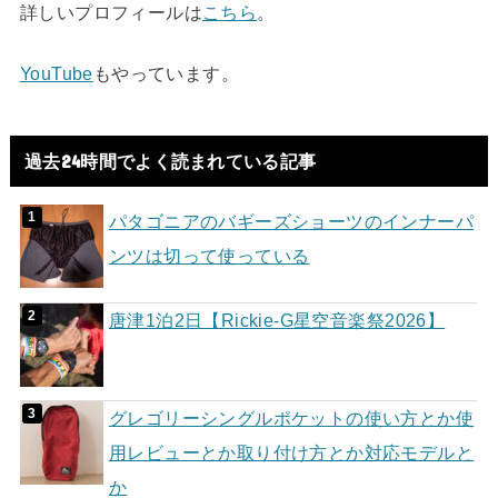
詳しいプロフィールは
こちら
。
YouTube
もやっています。
過去24時間でよく読まれている記事
パタゴニアのバギーズショーツのインナーパ
ンツは切って使っている
唐津1泊2日【Rickie-G星空音楽祭2026】
グレゴリーシングルポケットの使い方とか使
用レビューとか取り付け方とか対応モデルと
か