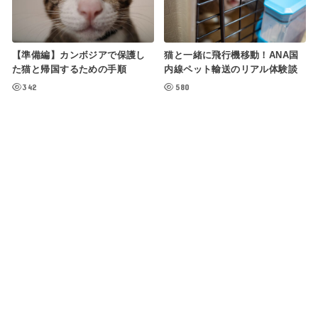
【準備編】カンボジアで保護し
猫と一緒に飛行機移動！ANA国
た猫と帰国するための手順
内線ペット輸送のリアル体験談
342
580