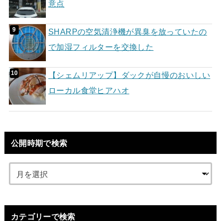
意点
SHARPの空気清浄機が異臭を放っていたの
で加湿フィルターを交換した
【シェムリアップ】ダックが自慢のおいしい
ローカル食堂ヒアハオ
公開時期で検索
カテゴリーで検索