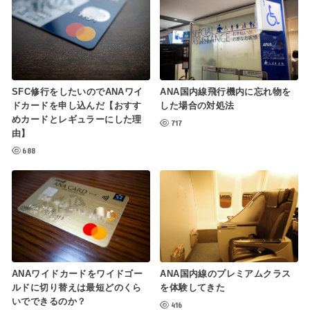
SFC修行をしたいのでANAワイ
ANA国内線飛行機内に忘れ物を
ドカードを申し込んだ【おすす
した場合の対処法
めカードとレギュラーにした理
717
由】
688
ANAワイドカードをワイドゴー
ANA国内線のプレミアムクラス
ルドに切り替えは最短どのくら
を体験してきた
いでできるのか？
416