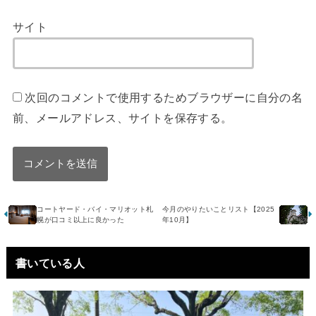
サイト
次回のコメントで使用するためブラウザーに自分の名
前、メールアドレス、サイトを保存する。
コートヤード・バイ・マリオット札
今月のやりたいことリスト【2025
幌が口コミ以上に良かった
年10月】
書いている人