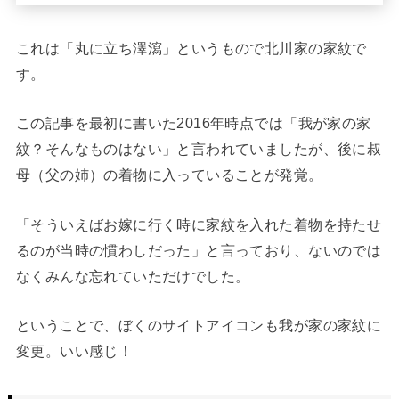
これは「丸に立ち澤瀉」というもので北川家の家紋で
す。
この記事を最初に書いた2016年時点では「我が家の家
紋？そんなものはない」と言われていましたが、後に叔
母（父の姉）の着物に入っていることが発覚。
「そういえばお嫁に行く時に家紋を入れた着物を持たせ
るのが当時の慣わしだった」と言っており、ないのでは
なくみんな忘れていただけでした。
ということで、ぼくのサイトアイコンも我が家の家紋に
変更。いい感じ！