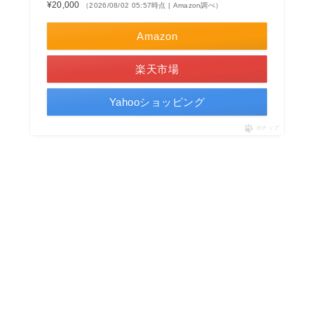
¥20,000
（2026/08/02 05:57時点 | Amazon調べ）
Amazon
楽天市場
Yahooショッピング
ポチップ