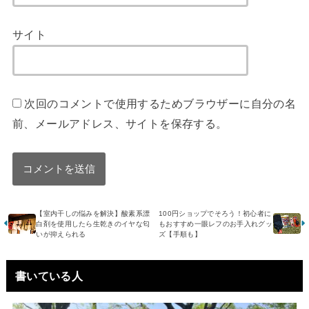
サイト
次回のコメントで使用するためブラウザーに自分の名
前、メールアドレス、サイトを保存する。
【室内干しの悩みを解決】酸素系漂
100円ショップでそろう！初心者に
白剤を使用したら生乾きのイヤな匂
もおすすめ一眼レフのお手入れグッ
いが抑えられる
ズ【手順も】
書いている人