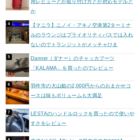
用レビューとか取り付け方とか対応モデルと
か
【マニラ】ニノイ・アキノ空港第2ターミナ
ルのラウンジはプライオリティパスでは入れ
ないのでトランジットがメッチャひま
Danner（ダナー）のチャッカブーツ
「KALAMA」を買ったのでレビュー
羽咋市の大山鮨の2,000円からのおまかせコ
ースは味もボリュームも大満足
LESTAのハンドルロックを買ったので使いや
すさをレビュー