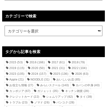
カテゴリーで検索
タグから記事を検索
2015
(53)
2016
(166)
2017
(61)
2018
(79)
2019
(115)
2020
(50)
2021
(31)
2022
(104)
2023
(105)
2024
(157)
2025
(136)
2026
(63)
Apple
(21)
NOODLE
(31)
おいしいお店
(85)
お役立ち情報
(27)
みらいスクール
(140)
カバンの中身
(40)
カンボジア
(67)
ガジェット
(35)
キッチン雑貨
(28)
クレジットカード
(22)
シェムリアップ
(62)
タイ
(39)
トラブル
(23)
ノマド
(26)
バンコク
(28)