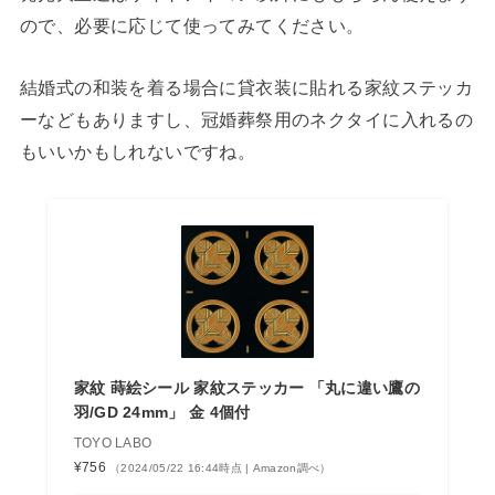
ので、必要に応じて使ってみてください。
結婚式の和装を着る場合に貸衣装に貼れる家紋ステッカ
ーなどもありますし、冠婚葬祭用のネクタイに入れるの
もいいかもしれないですね。
家紋 蒔絵シール 家紋ステッカー 「丸に違い鷹の
羽/GD 24mm」 金 4個付
TOYO LABO
¥756
（2024/05/22 16:44時点 | Amazon調べ）