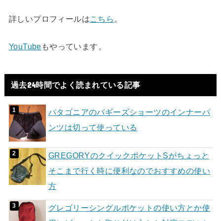
詳しいプロフィールは
こちら
。
YouTube
もやっています。
過去24時間でよく読まれている記事
パタゴニアのバギーズショーツのインナーパ
ンツは切って使っている
GREGORYのクイックポケットSがちょっと
そこまで行く時に便利なのでおすすめの使い
方
グレゴリーシングルポケットの使い方とか使