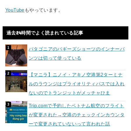
YouTube
もやっています。
過去24時間でよく読まれている記事
パタゴニアのバギーズショーツのインナーパ
ンツは切って使っている
【マニラ】ニノイ・アキノ空港第2ターミナ
ルのラウンジはプライオリティパスでは入れ
ないのでトランジットがメッチャひま
Trip.comで予約したベトナム航空のフライト
が変更された→空港のチェックインカウンタ
ーで変更されていないって言われた話