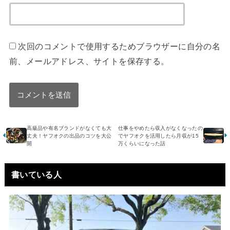
次回のコメントで使用するためブラウザーに自分の名
前、メールアドレス、サイトを保存する。
高級品や有名ブランドがなくても大
仕事をやめたら収入がなくなったの
丈夫！ヤフオクの出品のコツを大公
でヤフオクを活用したら月収が15
開
万くらいになった話
書いている人