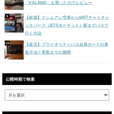
「KALAMA」を買ったのでレビュー
【超楽】ドンムアン空港からMRTチャトチャ
ックパーク（BTSモーチット）駅までバスで
行く方法
【楽天】プライオリティパス会員カードの更
新方法と受取までの期間
公開時期で検索