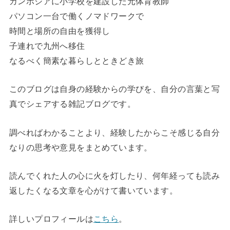
カンボジアに小学校を建設した元体育教師
パソコン一台で働くノマドワークで
時間と場所の自由を獲得し
子連れで九州へ移住
なるべく簡素な暮らしとときどき旅
このブログは自身の経験からの学びを、自分の言葉と写
真でシェアする雑記ブログです。
調べればわかることより、経験したからこそ感じる自分
なりの思考や意見をまとめています。
読んでくれた人の心に火を灯したり、何年経っても読み
返したくなる文章を心がけて書いています。
詳しいプロフィールは
こちら
。