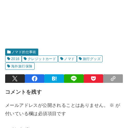
ノマド的仕事術
2016
クレジットカード
ノマド
旅行グッズ
海外旅行保険
コメントを残す
メールアドレスが公開されることはありません。
※
が
付いている欄は必須項目です