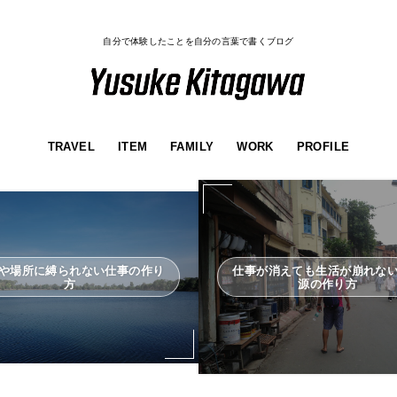
自分で体験したことを自分の言葉で書くブログ
TRAVEL
ITEM
FAMILY
WORK
PROFILE
や場所に縛られない仕事の作り
仕事が消えても生活が崩れな
方
源の作り方