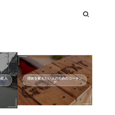
い収入
現状を変えたい人のためのコーチン
グ