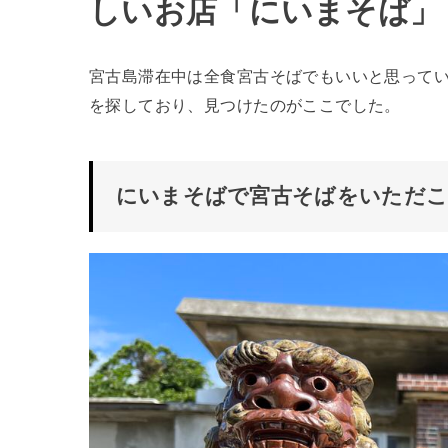
しいお店「にいまそば」
宮古島滞在中は全食宮古そばでもいいと思って
を探しており、見つけたのがここでした。
にいまそばで宮古そばをいただ