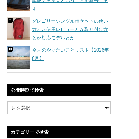
年使える良品ということを報告しま
す
グレゴリーシングルポケットの使い
方とか使用レビューとか取り付け方
とか対応モデルとか
今月のやりたいことリスト【2026年
8月】
公開時期で検索
カテゴリーで検索