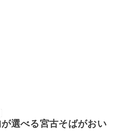
り
肉が選べる宮古そばがおい