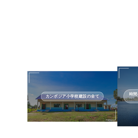
時間
カンボジア小学校建設の全て