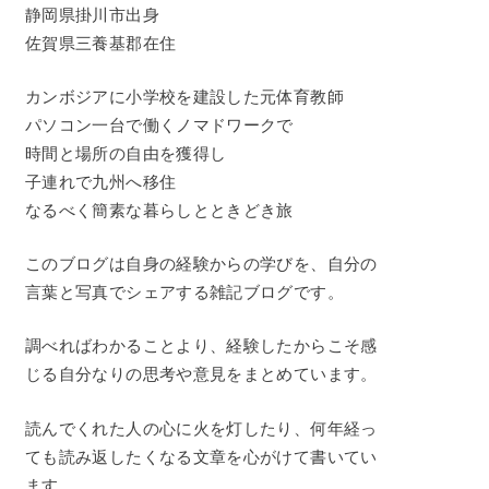
静岡県掛川市出身
佐賀県三養基郡在住
カンボジアに小学校を建設した元体育教師
パソコン一台で働くノマドワークで
時間と場所の自由を獲得し
子連れで九州へ移住
なるべく簡素な暮らしとときどき旅
このブログは自身の経験からの学びを、自分の
言葉と写真でシェアする雑記ブログです。
調べればわかることより、経験したからこそ感
じる自分なりの思考や意見をまとめています。
読んでくれた人の心に火を灯したり、何年経っ
ても読み返したくなる文章を心がけて書いてい
ます。