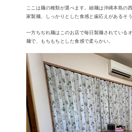
ここは麺の種類が選べます。細麺は沖縄本島の
家製麺。しっかりとした食感と歯応えがあるそ
一方ちぢれ麺はこのお店で毎日製麺されているオ
麺で、もちもちとした食感で柔らかい。