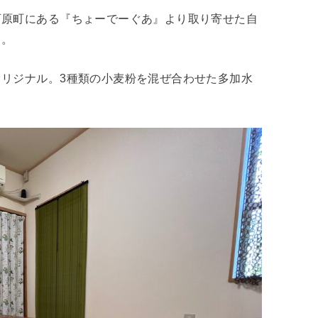
西原町にある『ちょーでーぐあ』より取り寄せた自
う。
リジナル。3種類の小麦粉を混ぜ合わせた多加水