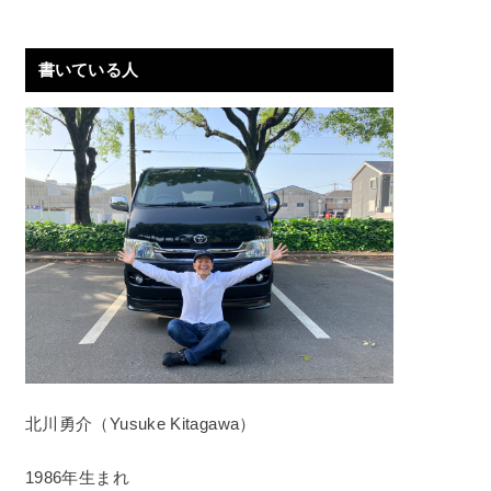
書いている人
北川勇介（Yusuke Kitagawa）
1986年生まれ