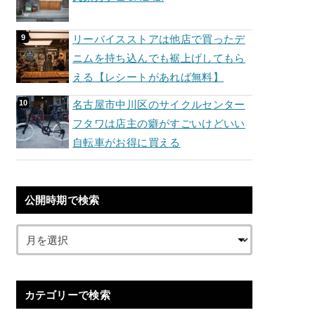
リーバイスストアは他店で買ったデ
ニムを持ち込んでも裾上げしてもら
える【レシートがあれば無料】
名古屋市中川区のサイクルセンター
フタワは店主の癖がすごいけどいい
自転車がお得に買える
公開時期で検索
カテゴリーで検索