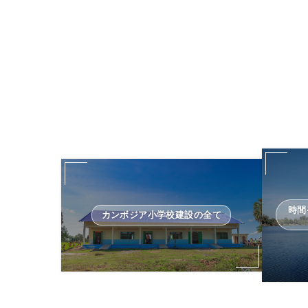
時間
カンボジア小学校建設の全て