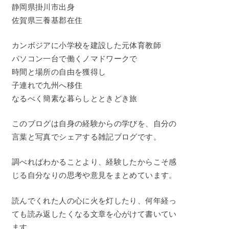
静岡県掛川市出身
佐賀県三養基郡在住
カンボジアに小学校を建設した元体育教師
パソコン一台で働くノマドワークで
時間と場所の自由を獲得し
子連れで九州へ移住
なるべく簡素な暮らしとときどき旅
このブログは自身の経験からの学びを、自分の
言葉と写真でシェアする雑記ブログです。
調べればわかることより、経験したからこそ感
じる自分なりの思考や意見をまとめています。
読んでくれた人の心に火を灯したり、何年経っ
ても読み返したくなる文章を心がけて書いてい
ます。