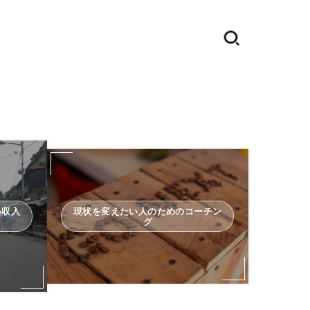
い収入
現状を変えたい人のためのコーチン
グ