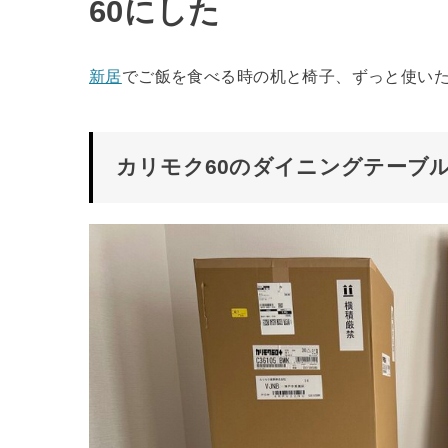
60にした
新居
でご飯を食べる時の机と椅子、ずっと使いた
カリモク60のダイニングテーブ