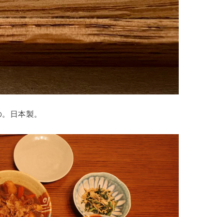
の。日本製。