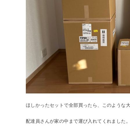
ほしかったセットで全部買ったら、このような
配達員さんが家の中まで運び入れてくれました