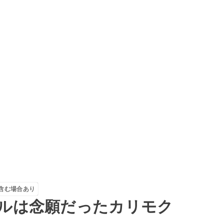
を含む場合あり
ルは念願だったカリモク