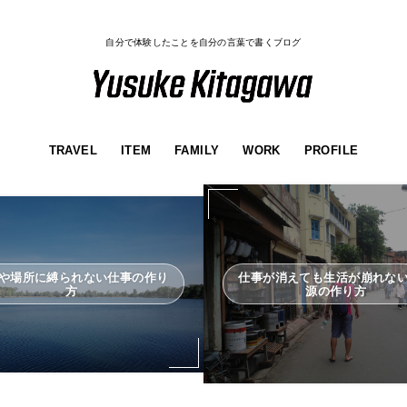
自分で体験したことを自分の言葉で書くブログ
TRAVEL
ITEM
FAMILY
WORK
PROFILE
や場所に縛られない仕事の作り
仕事が消えても生活が崩れな
方
源の作り方