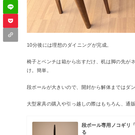
10分後には理想のダイニングが完成。
椅子とベンチは箱から出すだけ、机は脚の先が
け。簡単。
段ボールが大きいので、開封から解体まではダ
大型家具の購入や引っ越しの際はもちろん、通
段ボール専用ノコギリ
る