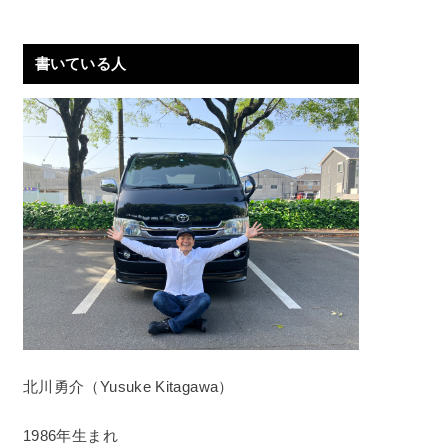
書いている人
北川勇介（Yusuke Kitagawa）
1986年生まれ