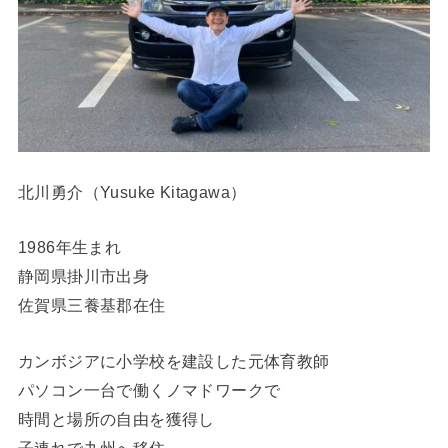
北川勇介（Yusuke Kitagawa）
1986年生まれ
静岡県掛川市出身
佐賀県三養基郡在住
カンボジアに小学校を建設した元体育教師
パソコン一台で働くノマドワークで
時間と場所の自由を獲得し
子連れで九州へ移住