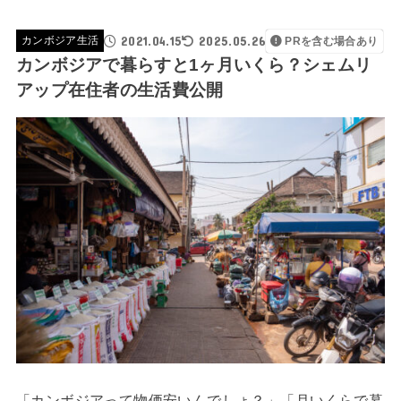
2021.04.15
2025.05.26
カンボジア生活
PRを含む場合あり
カンボジアで暮らすと1ヶ月いくら？シェムリ
アップ在住者の生活費公開
「カンボジアって物価安いんでしょ？」「月いくらで暮