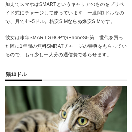
加えてスマホはSMARTというキャリアのものをプリペ
イド式にチャージして使っています。一週間1ドルなの
で、月で4〜5ドル。格安SIMならぬ爆安SIMです。
彼女は昨年SMART SHOPでiPhoneSE第二世代を買っ
た際に1年間の無料SMRATチャージの特典をもらってい
るので、もう少し一人分の通信費で暮らせます。
猫10ドル