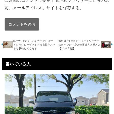
次回のコメントで使用するためブラウザーに自分の名
前、メールアドレス、サイトを保存する。
MAWA（マワ）ハンガーなら混沌
海外在住5年目のリモートワーカー
としたクローゼット内の衣類をスッ
のカバンの中身と仕事道具と働き方
キリ収納してくれる
【2021年版】
書いている人