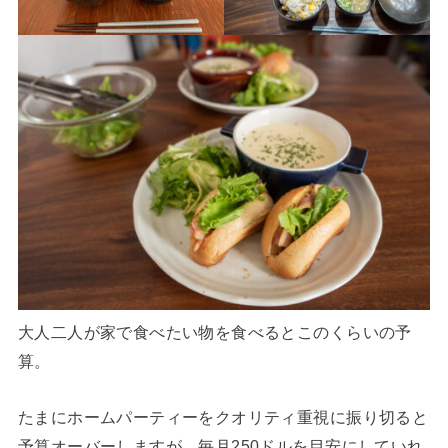
大人二人が家で食べたい物を食べるとこのくらいの予
算。
たまにホームパーティーをクオリティ重視に振り切ると
予算オーバーしますが、毎月250ドルを目安にしていれ