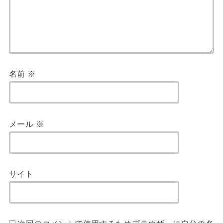
名前
※
メール
※
サイト