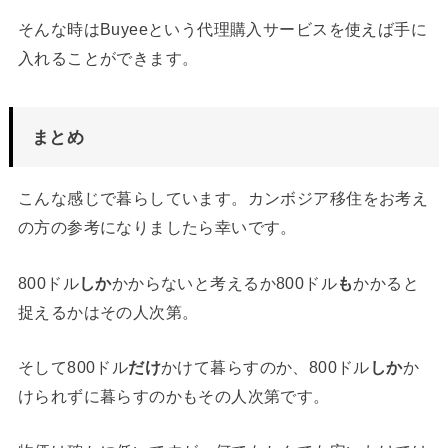
そんな時はBuyeeという代理購入サービスを使えば手に
入れることができます。
まとめ
こんな感じで暮らしています。カンボジア移住をお考え
の方の参考になりましたら幸いです。
800ドル
しか
かからないと考えるか800ドル
も
かかると
捉えるかはその人次第。
そして800ドル
だけ
かけて暮らすのか、800ドル
しか
か
けられずに暮らすのかもその人次第です。