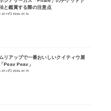
ボジアサーカス「Phare」のチケット予
法と鑑賞する際の注意点
.07.14
2026.07.16
ムリアップで一番おいしいクイティウ屋
Peav Peav」
.07.13
2026.07.19