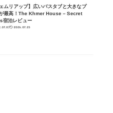
ェムリアップ】広いバスタブと大きなプ
最高！The Khmer House – Secret
sis宿泊レビュー
.07.03
2026.07.25