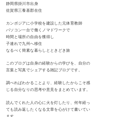
静岡県掛川市出身
佐賀県三養基郡在住
カンボジアに小学校を建設した元体育教師
パソコン一台で働くノマドワークで
時間と場所の自由を獲得し
子連れで九州へ移住
なるべく簡素な暮らしとときどき旅
このブログは自身の経験からの学びを、自分の
言葉と写真でシェアする雑記ブログです。
調べればわかることより、経験したからこそ感
じる自分なりの思考や意見をまとめています。
読んでくれた人の心に火を灯したり、何年経っ
ても読み返したくなる文章を心がけて書いてい
ます。