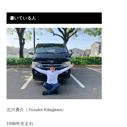
書いている人
北川勇介（Yusuke Kitagawa）
1986年生まれ