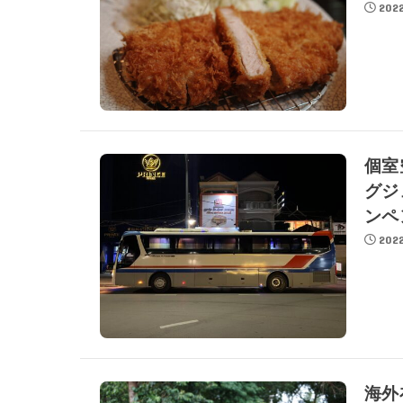
2022
個室
グジ
ンペン
2022
海外