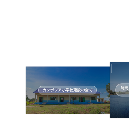
時間
カンボジア小学校建設の全て