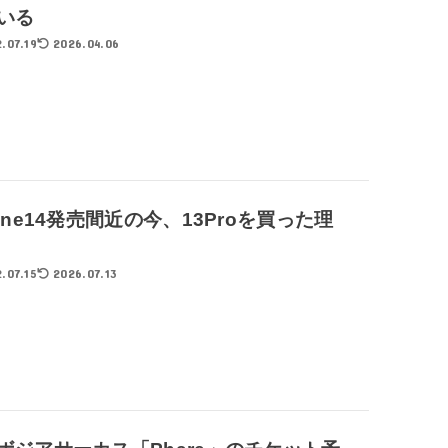
いる
.07.19
2026.04.06
hone14発売間近の今、13Proを買った理
.07.15
2026.07.13