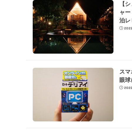
【シ
ャーリ
泊レ
2022
スマ
眼球
2022