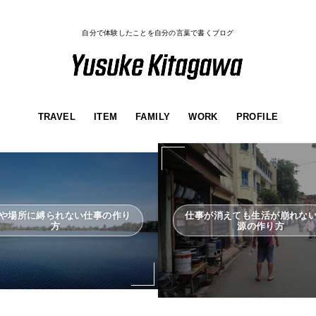
自分で体験したことを自分の言葉で書くブログ
TRAVEL
ITEM
FAMILY
WORK
PROFILE
や場所に縛られない仕事の作り
仕事が消えても生活が崩れな
方
源の作り方