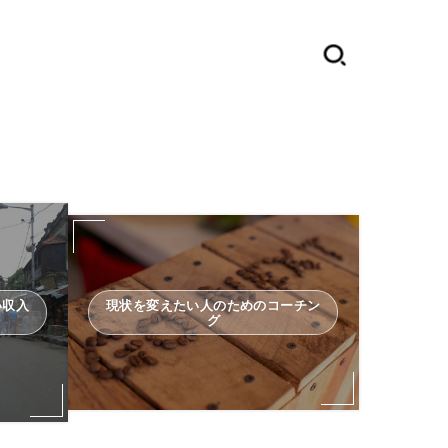
い収入
現状を変えたい人のためのコーチン
グ