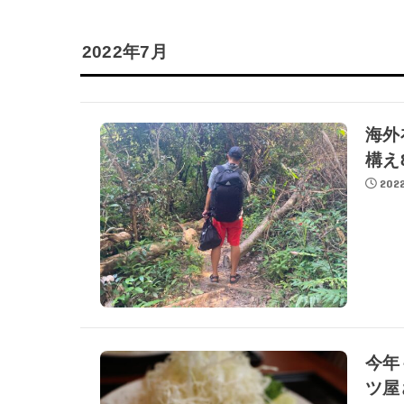
2022年7月
海外
構え
2022
今年
ツ屋