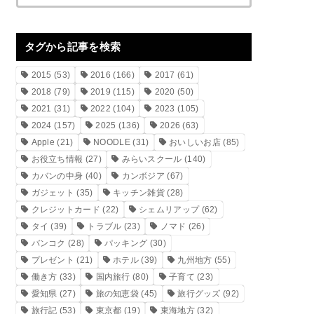
タグから記事を検索
2015
(53)
2016
(166)
2017
(61)
2018
(79)
2019
(115)
2020
(50)
2021
(31)
2022
(104)
2023
(105)
2024
(157)
2025
(136)
2026
(63)
Apple
(21)
NOODLE
(31)
おいしいお店
(85)
お役立ち情報
(27)
みらいスクール
(140)
カバンの中身
(40)
カンボジア
(67)
ガジェット
(35)
キッチン雑貨
(28)
クレジットカード
(22)
シェムリアップ
(62)
タイ
(39)
トラブル
(23)
ノマド
(26)
バンコク
(28)
パッキング
(30)
プレゼント
(21)
ホテル
(39)
九州地方
(55)
働き方
(33)
国内旅行
(80)
子育て
(23)
愛知県
(27)
旅の知恵袋
(45)
旅行グッズ
(92)
旅行記
(53)
東京都
(19)
東海地方
(32)