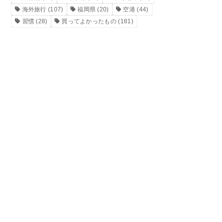
海外旅行
(107)
福岡県
(20)
空港
(44)
習慣
(28)
買ってよかったもの
(181)