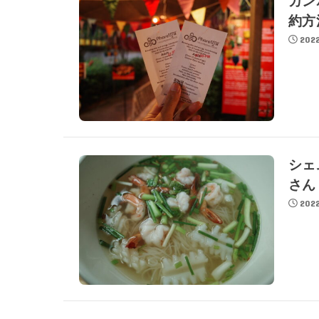
カン
約方
2022
シェ
さん「
2022