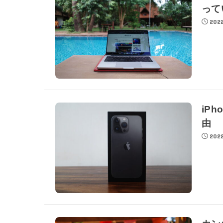
って
2022
iP
由
2022