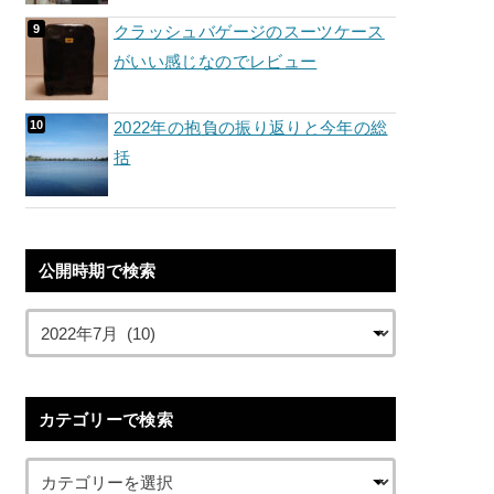
クラッシュバゲージのスーツケース
がいい感じなのでレビュー
2022年の抱負の振り返りと今年の総
括
公開時期で検索
カテゴリーで検索