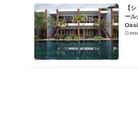
【シ
ールが
Oa
2022