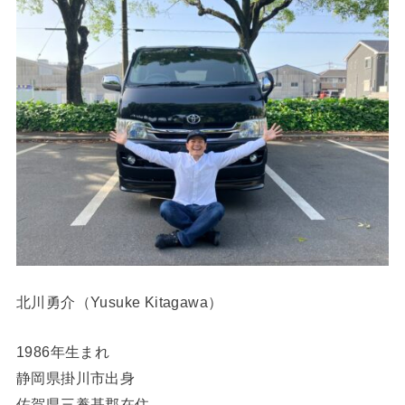
北川勇介（Yusuke Kitagawa）
1986年生まれ
静岡県掛川市出身
佐賀県三養基郡在住