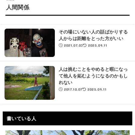
人間関係
その場にいない人の話ばかりする
人からは距離をとった方がいい
2021.07.03
2025.09.11
人は挑むことをやめると暇になっ
て他人を妬むようになるのかもし
れない
2017.10.07
2025.09.11
書いている人