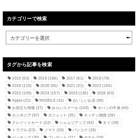
カテゴリーで検索
タグから記事を検索
2015
(53)
2016
(166)
2017
(61)
2018
(79)
2019
(115)
2020
(50)
2021
(31)
2022
(104)
2023
(105)
2024
(157)
2025
(136)
2026
(63)
Apple
(21)
NOODLE
(31)
おいしいお店
(85)
お役立ち情報
(27)
みらいスクール
(140)
カバンの中身
(40)
カンボジア
(67)
ガジェット
(35)
キッチン雑貨
(28)
クレジットカード
(22)
シェムリアップ
(62)
タイ
(39)
トラブル
(23)
ノマド
(26)
バンコク
(28)
パッキング
(30)
プレゼント
(21)
ホテル
(39)