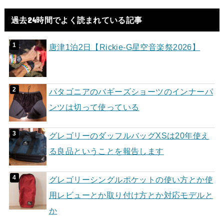
過去24時間でよく読まれている記事
唐津1泊2日【Rickie-G星空音楽祭2026】
パタゴニアのバギーズショーツのインナーパ
ンツは切って使っている
グレゴリーのダッフルバッグXSは20年使え
る良品ということを報告します
グレゴリーシングルポケットの使い方とか使
用レビューとか取り付け方とか対応モデルと
か