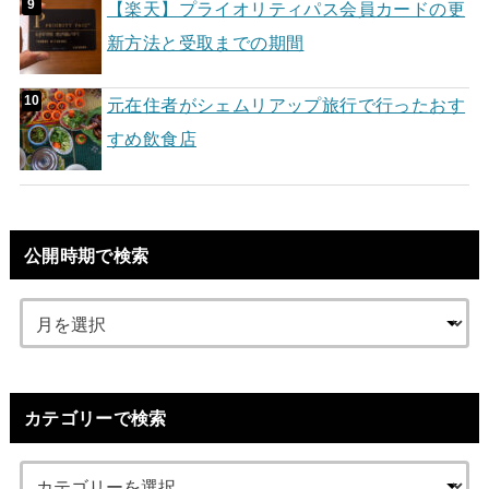
【楽天】プライオリティパス会員カードの更
新方法と受取までの期間
元在住者がシェムリアップ旅行で行ったおす
すめ飲食店
公開時期で検索
カテゴリーで検索