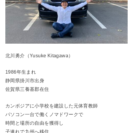
北川勇介（Yusuke Kitagawa）
1986年生まれ
静岡県掛川市出身
佐賀県三養基郡在住
カンボジアに小学校を建設した元体育教師
パソコン一台で働くノマドワークで
時間と場所の自由を獲得し
子連れで九州へ移住