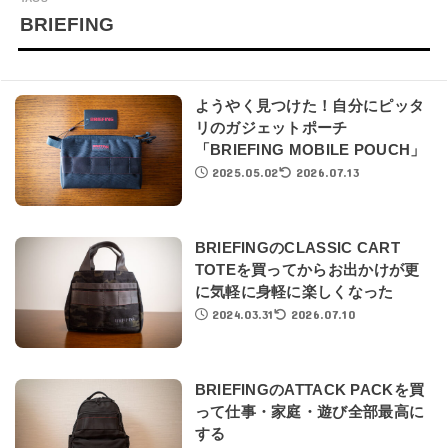
BRIEFING
ようやく見つけた！自分にピッタ
リのガジェットポーチ
「BRIEFING MOBILE POUCH」
2025.05.02
2026.07.13
BRIEFINGのCLASSIC CART
TOTEを買ってからお出かけが更
に気軽に身軽に楽しくなった
2024.03.31
2026.07.10
BRIEFINGのATTACK PACKを買
って仕事・家庭・遊び全部最高に
する