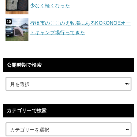
少なく軽くなった
行橋市のここのえ牧場にあるKOKONOEオー
トキャンプ場行ってきた
公開時期で検索
カテゴリーで検索