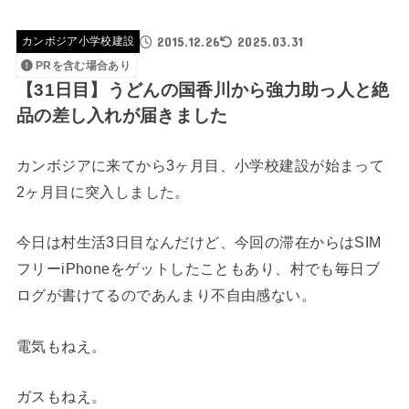
2015.12.26
2025.03.31
カンボジア小学校建設
PRを含む場合あり
【31日目】うどんの国香川から強力助っ人と絶
品の差し入れが届きました
カンボジアに来てから3ヶ月目、小学校建設が始まって
2ヶ月目に突入しました。
今日は村生活3日目なんだけど、今回の滞在からはSIM
フリーiPhoneをゲットしたこともあり、村でも毎日ブ
ログが書けてるのであんまり不自由感ない。
電気もねえ。
ガスもねえ。