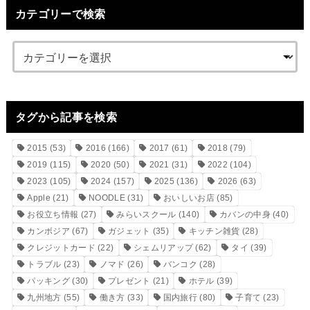
カテゴリーで検索
タグから記事を検索
2015
(53)
2016
(166)
2017
(61)
2018
(79)
2019
(115)
2020
(50)
2021
(31)
2022
(104)
2023
(105)
2024
(157)
2025
(136)
2026
(63)
Apple
(21)
NOODLE
(31)
おいしいお店
(85)
お役立ち情報
(27)
みらいスクール
(140)
カバンの中身
(40)
カンボジア
(67)
ガジェット
(35)
キッチン雑貨
(28)
クレジットカード
(22)
シェムリアップ
(62)
タイ
(39)
トラブル
(23)
ノマド
(26)
バンコク
(28)
パッキング
(30)
プレゼント
(21)
ホテル
(39)
九州地方
(55)
働き方
(33)
国内旅行
(80)
子育て
(23)