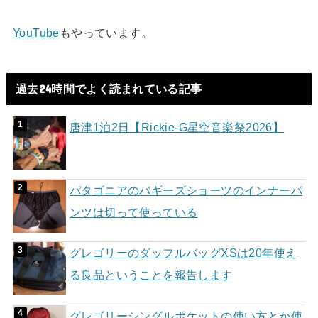
YouTube
もやっています。
過去24時間でよく読まれている記事
唐津1泊2日【Rickie-G星空音楽祭2026】
パタゴニアのバギーズショーツのインナーパ
ンツは切って使っている
グレゴリーのダッフルバッグXSは20年使え
る良品ということを報告します
グレゴリーシングルポケットの使い方とか使