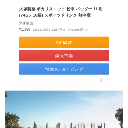
大塚製薬 ポカリスエット 粉末 パウダー 1L用
(74g x 10袋) スポーツドリンク 熱中症
大塚製薬
¥1,188
（2026/08/06 12:57時点 | Amazon調べ）
Amazon
楽天市場
Yahooショッピング
ポチップ