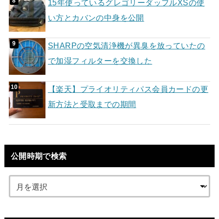
15年使っているグレゴリーダッフルXSの使
い方とカバンの中身を公開
SHARPの空気清浄機が異臭を放っていたの
で加湿フィルターを交換した
【楽天】プライオリティパス会員カードの更
新方法と受取までの期間
公開時期で検索