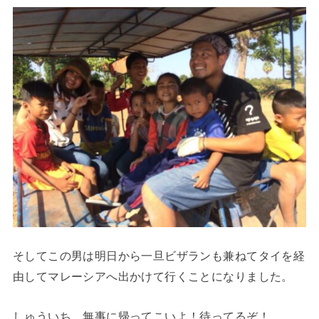
そしてこの男は明日から一旦ビザランも兼ねてタイを経
由してマレーシアへ出かけて行くことになりました。
しゅういち。無事に帰ってこいよ！待ってるぞ！