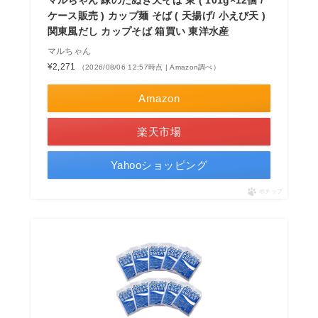
ケース販売 ) カップ麺 そば ( 天揚げ/ 小えび天 )
関東風だし カップそば 箱買い 東洋水産
マルちゃん
¥2,271
（2026/08/06 12:57時点 | Amazon調べ）
Amazon
楽天市場
Yahooショッピング
ポチップ