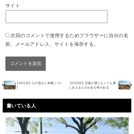
サイト
次回のコメントで使用するためブラウザーに自分の名
前、メールアドレス、サイトを保存する。
【30日目】心の歪みと表裏につい
【32日目】言葉が通じなくても通
て
じ合えるものがある時がある
書いている人