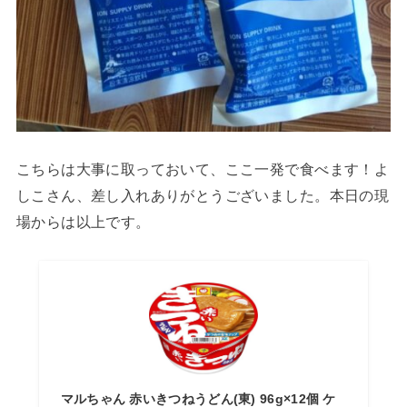
こちらは大事に取っておいて、ここ一発で食べます！よ
しこさん、差し入れありがとうございました。本日の現
場からは以上です。
マルちゃん 赤いきつねうどん(東) 96g×12個 ケ