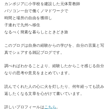
カンボジアに小学校を建設した元体育教師
パソコン一台で働くノマドワークで
時間と場所の自由を獲得し
子連れで九州へ移住
なるべく簡素な暮らしとときどき旅
このブログは自身の経験からの学びを、自分の言葉と写
真でシェアする雑記ブログです。
調べればわかることより、経験したからこそ感じる自分
なりの思考や意見をまとめています。
読んでくれた人の心に火を灯したり、何年経っても読み
返したくなる文章を心がけて書いています。
詳しいプロフィールは
こちら
。