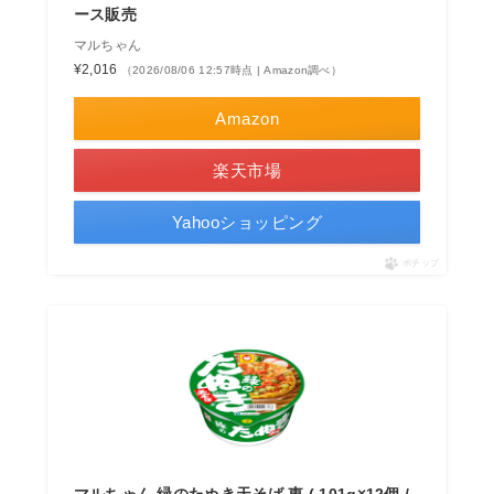
ース販売
マルちゃん
¥2,016
（2026/08/06 12:57時点 | Amazon調べ）
Amazon
楽天市場
Yahooショッピング
ポチップ
マルちゃん 緑のたぬき天そば 東 ( 101g×12個 /