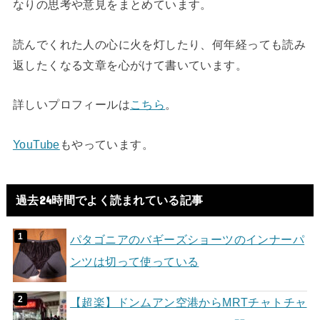
なりの思考や意見をまとめています。
読んでくれた人の心に火を灯したり、何年経っても読み
返したくなる文章を心がけて書いています。
詳しいプロフィールは
こちら
。
YouTube
もやっています。
過去24時間でよく読まれている記事
パタゴニアのバギーズショーツのインナーパ
ンツは切って使っている
【超楽】ドンムアン空港からMRTチャトチャ