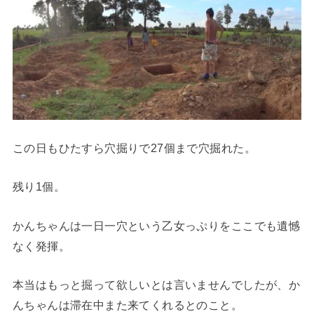
この日もひたすら穴掘りで27個まで穴掘れた。
残り1個。
かんちゃんは一日一穴という乙女っぷりをここでも遺憾
なく発揮。
本当はもっと掘って欲しいとは言いませんでしたが、か
んちゃんは滞在中また来てくれるとのこと。