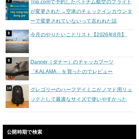
Trip.comで予約したベトナム航空のフライト
が変更された→空港のチェックインカウンタ
ーで変更されていないって言われた話
今月のやりたいことリスト【2026年8月】
Danner（ダナー）のチャッカブーツ
「KALAMA」を買ったのでレビュー
グレゴリーのハーフデイミニがノマド用リュ
ックとして最適なサイズで使いやすかった
公開時期で検索