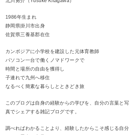
北川勇介（Yusuke Kitagawa）
1986年生まれ
静岡県掛川市出身
佐賀県三養基郡在住
カンボジアに小学校を建設した元体育教師
パソコン一台で働くノマドワークで
時間と場所の自由を獲得し
子連れで九州へ移住
なるべく簡素な暮らしとときどき旅
このブログは自身の経験からの学びを、自分の言葉と写
真でシェアする雑記ブログです。
調べればわかることより、経験したからこそ感じる自分