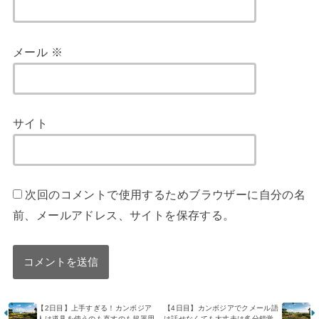
メール
※
サイト
次回のコメントで使用するためブラウザーに自分の名
前、メールアドレス、サイトを保存する。
【2日目】上手すぎる！カンボジア
【4日目】カンボジアでクメール語
人は道具を使うのも直すのも超器用
は話せなくても大丈夫は多分錯覚