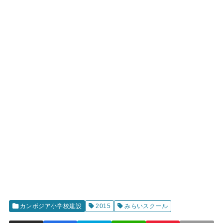
カンボジア小学校建設
2015
みらいスクール