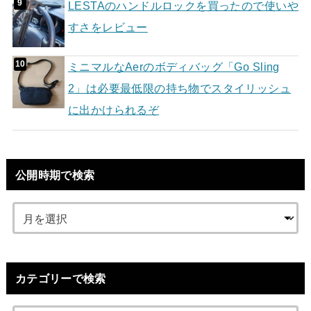
LESTAのハンドルロックを買ったので使いや
すさをレビュー
ミニマルなAerのボディバッグ「Go Sling
2」は必要最低限の持ち物でスタイリッシュ
に出かけられるぞ
公開時期で検索
カテゴリーで検索