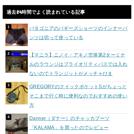
過去24時間でよく読まれている記事
パタゴニアのバギーズショーツのインナーパ
ンツは切って使っている
【マニラ】ニノイ・アキノ空港第2ターミナ
ルのラウンジはプライオリティパスでは入れ
ないのでトランジットがメッチャひま
GREGORYのクイックポケットSがちょっと
そこまで行く時に便利なのでおすすめの使い
方
Danner（ダナー）のチャッカブーツ
「KALAMA」を買ったのでレビュー