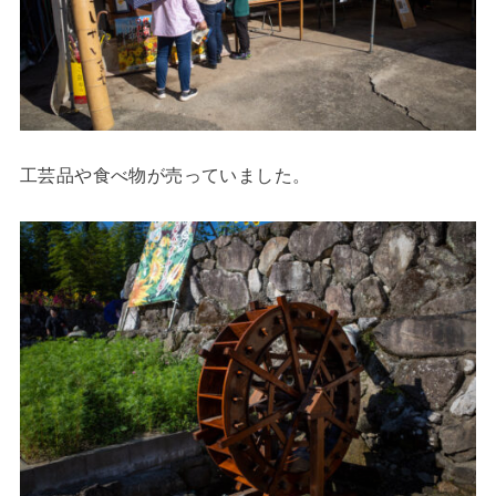
工芸品や食べ物が売っていました。