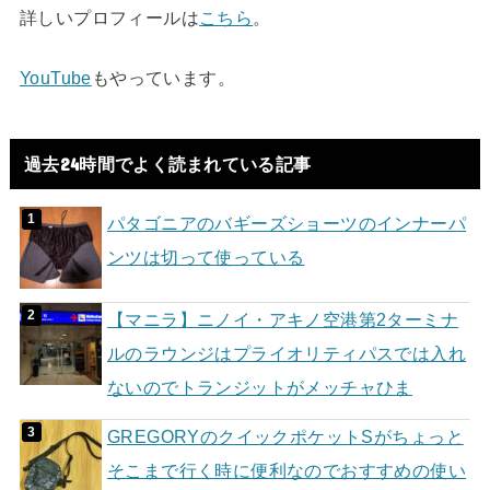
詳しいプロフィールは
こちら
。
YouTube
もやっています。
過去24時間でよく読まれている記事
パタゴニアのバギーズショーツのインナーパ
ンツは切って使っている
【マニラ】ニノイ・アキノ空港第2ターミナ
ルのラウンジはプライオリティパスでは入れ
ないのでトランジットがメッチャひま
GREGORYのクイックポケットSがちょっと
そこまで行く時に便利なのでおすすめの使い