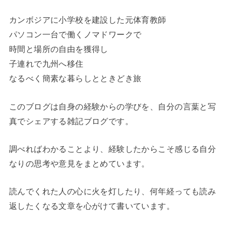
カンボジアに小学校を建設した元体育教師
パソコン一台で働くノマドワークで
時間と場所の自由を獲得し
子連れで九州へ移住
なるべく簡素な暮らしとときどき旅
このブログは自身の経験からの学びを、自分の言葉と写
真でシェアする雑記ブログです。
調べればわかることより、経験したからこそ感じる自分
なりの思考や意見をまとめています。
読んでくれた人の心に火を灯したり、何年経っても読み
返したくなる文章を心がけて書いています。