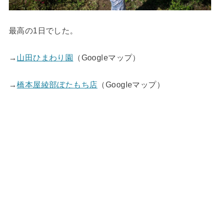
最高の1日でした。
→
山田ひまわり園
（Googleマップ）
→
橋本屋綾部ぼたもち店
（Googleマップ）