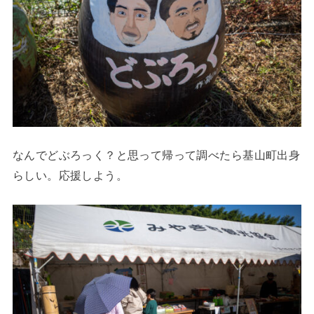
なんでどぶろっく？と思って帰って調べたら基山町出身
らしい。応援しよう。