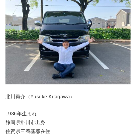
北川勇介（Yusuke Kitagawa）
1986年生まれ
静岡県掛川市出身
佐賀県三養基郡在住