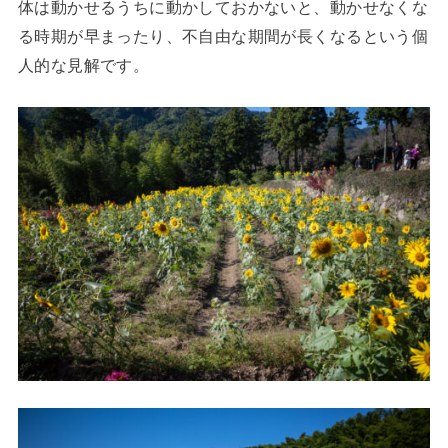
体は動かせるうちに動かしておかないと、動かせなくな
る時期が早まったり、不自由な期間が長くなるという個
人的な見解です。