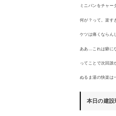
ミニバンをチャー
何が？って。楽す
ケツは痛くならん
ああ…これは癖に
ってことで次回誰
ぬるま湯の快楽は
本日の建設