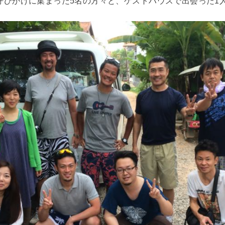
呼びかけに集まった5名の方々と、ゲストハウスで出会った1