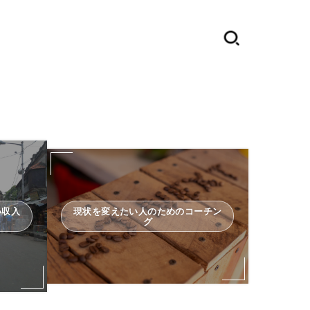
い収入
現状を変えたい人のためのコーチン
グ