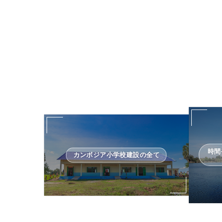
時間
カンボジア小学校建設の全て