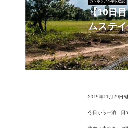
カンボジア小学校建設
【10日
ムステイ
2015年11月29日
今日から一泊二日