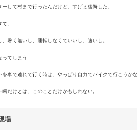
ターして村まで行ったんだけど、すげぇ後悔した。
ぎて。
し、暑く無いし、運転しなくていいし、速いし。
なってしまう…
かを車で連れて行く時は、やっぱり自力でバイクで行こうか
一瞬だけとは、このことだけかもしれない。
現場