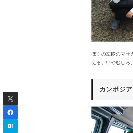
ぼくの左隣のマサ
える。いやむしろ
カンボジア