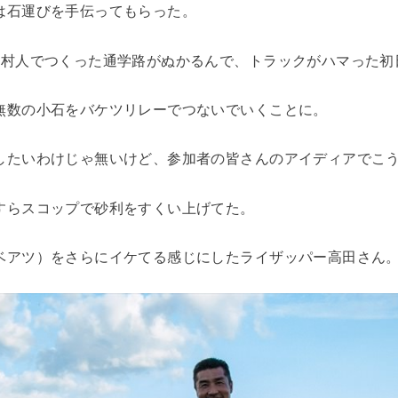
は石運びを手伝ってもらった。
と村人でつくった通学路がぬかるんで、トラックがハマった初
無数の小石をバケツリレーでつないでいくことに。
したいわけじゃ無いけど、参加者の皆さんのアイディアでこ
すらスコップで砂利をすくい上げてた。
ベアツ）をさらにイケてる感じにしたライザッパー高田さん