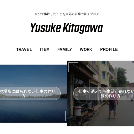
自分で体験したことを自分の言葉で書くブログ
TRAVEL
ITEM
FAMILY
WORK
PROFILE
や場所に縛られない仕事の作り
仕事が消えても生活が崩れな
方
源の作り方