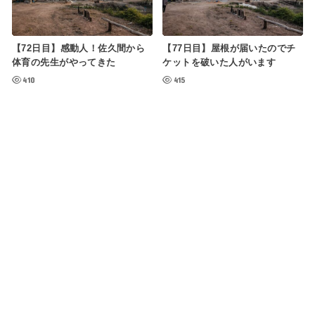
【72日目】感動人！佐久間から
【77日目】屋根が届いたのでチ
体育の先生がやってきた
ケットを破いた人がいます
410
415