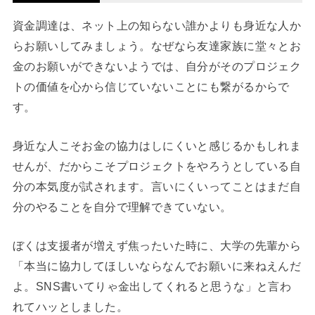
資金調達は、ネット上の知らない誰かよりも身近な人か
らお願いしてみましょう。なぜなら友達家族に堂々とお
金のお願いができないようでは、自分がそのプロジェク
トの価値を心から信じていないことにも繋がるからで
す。
身近な人こそお金の協力はしにくいと感じるかもしれま
せんが、だからこそプロジェクトをやろうとしている自
分の本気度が試されます。言いにくいってことはまだ自
分のやることを自分で理解できていない。
ぼくは支援者が増えず焦ったいた時に、大学の先輩から
「本当に協力してほしいならなんでお願いに来ねえんだ
よ。SNS書いてりゃ金出してくれると思うな」と言わ
れてハッとしました。