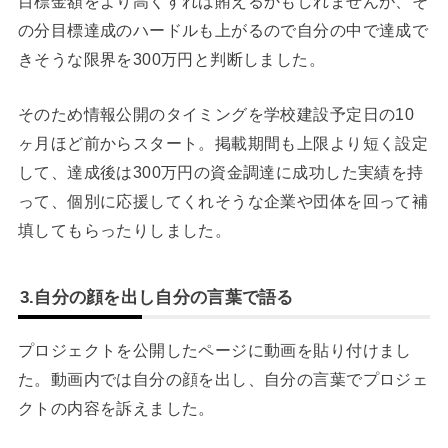
目標金額をより高くすれば賄えるかもしれませんが、そ
の分目標達成のハードルも上がるので自分の中で達成で
きそうな限界を300万円と判断しました。
そのため情報公開のタイミングを学校建設予定日の10
ヶ月ほど前からスタート。掲載期間も上限より短く設定
して、達成後は300万円の資金調達に成功した実績を持
って、個別に応援してくれそうな企業や団体を回って補
填してもらったりしました。
3.自分の顔を出し自分の言葉で語る
プロジェクトを公開したページに動画を貼り付けまし
た。動画内では自分の顔を出し、自分の言葉でプロジェ
クトの内容を訴えました。