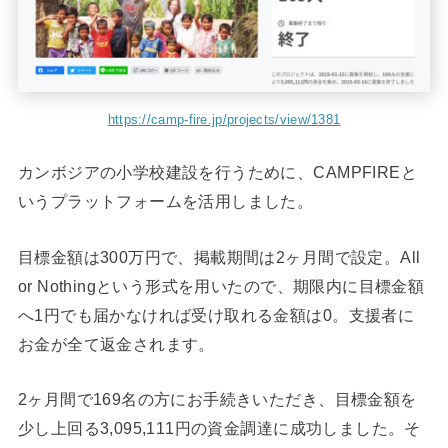
https://camp-fire.jp/projects/view/1381
カンボジアの小学校建設を行うために、CAMPFIREと
いうプラットフォームを活用しました。
目標金額は300万円で、掲載期間は2ヶ月間で設定。All
or Nothingという形式を用いたので、期限内に目標金額
へ1円でも届かなければ受け取れる金額は0。支援者に
お金が全て返金されます。
2ヶ月間で169名の方にお手続きいただき、目標金額を
少し上回る3,095,111円の資金調達に成功しました。そ